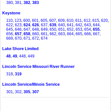
380
,
381
,
382
,
383
Keystone
110
,
123
,
600
,
601
,
605
,
607
,
609
,
610
,
611
,
612
,
615
,
620
,
622
,
623
,
624
,
626
,
637
,
639
,
640
,
641
,
642
,
643
,
644
,
645
,
646
,
647
,
648
,
649
,
650
,
651
,
652
,
653
,
654
,
655
,
656
,
657
,
658
,
660
,
661
,
662
,
663
,
664
,
665
,
666
,
667
,
669
,
670
,
671
,
672
,
674
Lake Shore Limited
48
,
49
,
448
,
449
Lincoln Service Missouri River Runner
318
,
319
Lincoln Service/Illinois Service
301
,
302
,
305
,
307