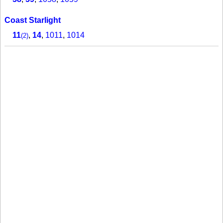
Coast Starlight
11
,
14
,
1011
,
1014
(2)