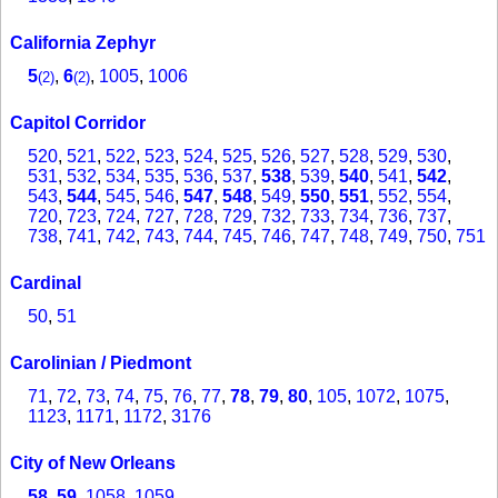
California Zephyr
5
,
6
,
1005
,
1006
(2)
(2)
Capitol Corridor
520
,
521
,
522
,
523
,
524
,
525
,
526
,
527
,
528
,
529
,
530
,
531
,
532
,
534
,
535
,
536
,
537
,
538
,
539
,
540
,
541
,
542
,
543
,
544
,
545
,
546
,
547
,
548
,
549
,
550
,
551
,
552
,
554
,
720
,
723
,
724
,
727
,
728
,
729
,
732
,
733
,
734
,
736
,
737
,
738
,
741
,
742
,
743
,
744
,
745
,
746
,
747
,
748
,
749
,
750
,
751
Cardinal
50
,
51
Carolinian / Piedmont
71
,
72
,
73
,
74
,
75
,
76
,
77
,
78
,
79
,
80
,
105
,
1072
,
1075
,
1123
,
1171
,
1172
,
3176
City of New Orleans
58
,
59
,
1058
,
1059