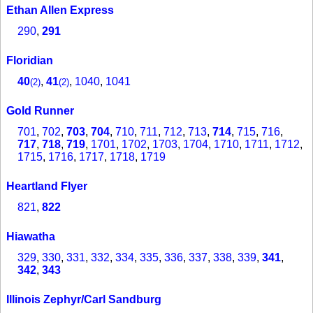
Ethan Allen Express
290
,
291
Floridian
40
,
41
,
1040
,
1041
(2)
(2)
Gold Runner
701
,
702
,
703
,
704
,
710
,
711
,
712
,
713
,
714
,
715
,
716
,
717
,
718
,
719
,
1701
,
1702
,
1703
,
1704
,
1710
,
1711
,
1712
,
1715
,
1716
,
1717
,
1718
,
1719
Heartland Flyer
821
,
822
Hiawatha
329
,
330
,
331
,
332
,
334
,
335
,
336
,
337
,
338
,
339
,
341
,
342
,
343
Illinois Zephyr/Carl Sandburg