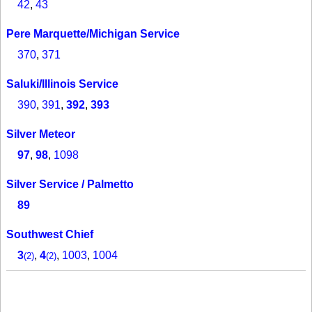
42
,
43
Pere Marquette/Michigan Service
370
,
371
Saluki/Illinois Service
390
,
391
,
392
,
393
Silver Meteor
97
,
98
,
1098
Silver Service / Palmetto
89
Southwest Chief
3
,
4
,
1003
,
1004
(2)
(2)