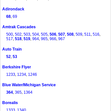
Adirondack
68
,
69
Amtrak Cascades
500
,
502
,
503
,
504
,
505
,
506
,
507
,
508
,
509
,
511
,
516
,
517
,
518
,
519
,
964
,
965
,
966
,
967
Auto Train
52
,
53
Berkshire Flyer
1233
,
1234
,
1246
Blue Water/Michigan Service
364
,
365
,
1364
Borealis
1333
,
1340