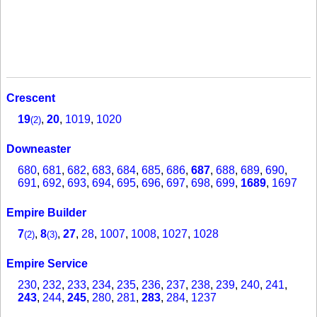
Crescent
19
,
20
,
1019
,
1020
(2)
Downeaster
680
,
681
,
682
,
683
,
684
,
685
,
686
,
687
,
688
,
689
,
690
,
691
,
692
,
693
,
694
,
695
,
696
,
697
,
698
,
699
,
1689
,
1697
Empire Builder
7
,
8
,
27
,
28
,
1007
,
1008
,
1027
,
1028
(2)
(3)
Empire Service
230
,
232
,
233
,
234
,
235
,
236
,
237
,
238
,
239
,
240
,
241
,
243
,
244
,
245
,
280
,
281
,
283
,
284
,
1237