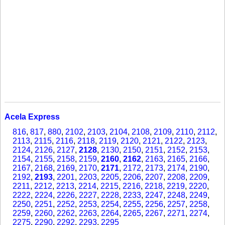
Acela Express
816
,
817
,
880
,
2102
,
2103
,
2104
,
2108
,
2109
,
2110
,
2112
,
2113
,
2115
,
2116
,
2118
,
2119
,
2120
,
2121
,
2122
,
2123
,
2124
,
2126
,
2127
,
2128
,
2130
,
2150
,
2151
,
2152
,
2153
,
2154
,
2155
,
2158
,
2159
,
2160
,
2162
,
2163
,
2165
,
2166
,
2167
,
2168
,
2169
,
2170
,
2171
,
2172
,
2173
,
2174
,
2190
,
2192
,
2193
,
2201
,
2203
,
2205
,
2206
,
2207
,
2208
,
2209
,
2211
,
2212
,
2213
,
2214
,
2215
,
2216
,
2218
,
2219
,
2220
,
2222
,
2224
,
2226
,
2227
,
2228
,
2233
,
2247
,
2248
,
2249
,
2250
,
2251
,
2252
,
2253
,
2254
,
2255
,
2256
,
2257
,
2258
,
2259
,
2260
,
2262
,
2263
,
2264
,
2265
,
2267
,
2271
,
2274
,
2275
,
2290
,
2292
,
2293
,
2295